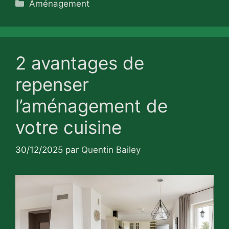
Catégories
Aménagement
2 avantages de
repenser
l’aménagement de
votre cuisine
30/12/2025
par
Quentin Bailey