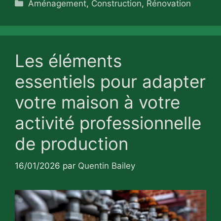
Catégories
Aménagement
,
Construction
,
Rénovation
Les éléments
essentiels pour adapter
votre maison à votre
activité professionnelle
de production
16/01/2026
par
Quentin Bailey