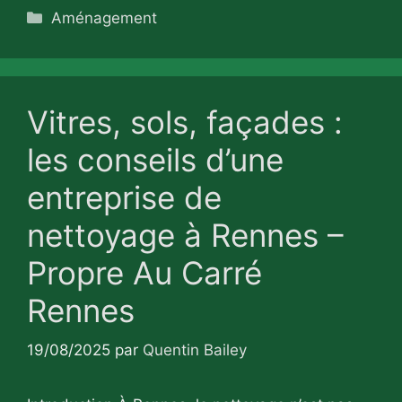
Catégories
Aménagement
Vitres, sols, façades :
les conseils d’une
entreprise de
nettoyage à Rennes –
Propre Au Carré
Rennes
19/08/2025
par
Quentin Bailey