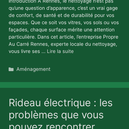
Introduction À Rennes, le nettoyage n’est pas
qu’une question d’apparence, c’est un vrai gage
de confort, de santé et de durabilité pour vos
espaces. Que ce soit vos vitres, vos sols ou vos
façades, chaque surface mérite une attention
particulière. Dans cet article, l’entreprise Propre
Au Carré Rennes, experte locale du nettoyage,
vous livre ses …
Lire la suite
Catégories
Aménagement
Rideau électrique : les
problèmes que vous
pouvez rencontrer