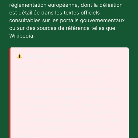
réglementation européenne, dont la définition
est détaillée dans les textes officiels
consultables sur les portails gouvernementaux
ou sur des sources de référence telles que
Wikipedia.
À garder en tête
La production à domicile implique des
responsabilités juridiques réelles. Un
accident du travail survenu dans un
espace non conforme peut entraîner une
non-prise en charge par votre assurance.
Vérifiez systématiquement que votre
contrat d’assurance habitation couvre une
activité professionnelle exercée dans les
murs de votre maison — ce n’est pas
automatique.