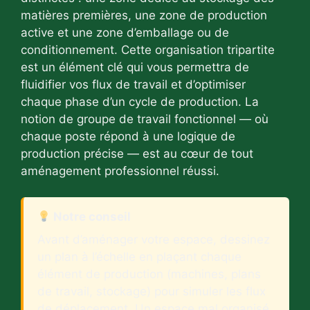
matières premières, une zone de production
active et une zone d’emballage ou de
conditionnement. Cette organisation tripartite
est un élément clé qui vous permettra de
fluidifier vos flux de travail et d’optimiser
chaque phase d’un cycle de production. La
notion de groupe de travail fonctionnel — où
chaque poste répond à une logique de
production précise — est au cœur de tout
aménagement professionnel réussi.
Notre conseil
Avant d’aménager votre espace, dessinez
un plan à l’échelle en plaçant chaque
élément de production (machines, plans
de travail, stockage) pour simuler les flux
de déplacement. Un espace mal organisé