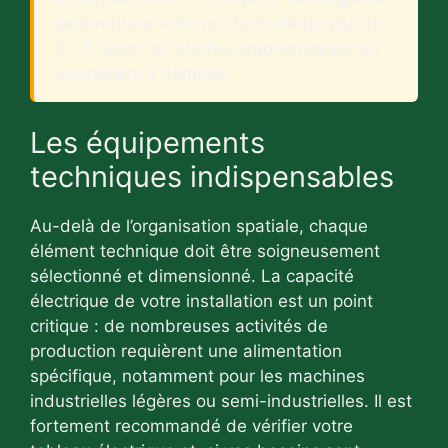
peut réduire votre productivité de plus de
30 % selon les études ergonomiques sur
les ateliers à domicile.
Les équipements
techniques indispensables
Au-delà de l’organisation spatiale, chaque
élément technique doit être soigneusement
sélectionné et dimensionné. La capacité
électrique de votre installation est un point
critique : de nombreuses activités de
production requièrent une alimentation
spécifique, notamment pour les machines
industrielles légères ou semi-industrielles. Il est
fortement recommandé de vérifier votre