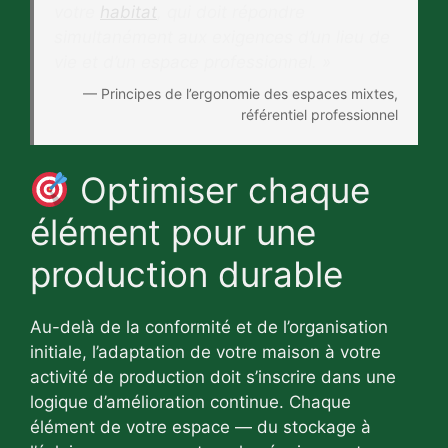
votre
habitat
, qui doit répondre
simultanément aux exigences d’un lieu de
vie et d’un espace professionnel. »
— Principes de l’ergonomie des espaces mixtes,
référentiel professionnel
Optimiser chaque
élément pour une
production durable
Au-delà de la conformité et de l’organisation
initiale, l’adaptation de votre maison à votre
activité de production doit s’inscrire dans une
logique d’amélioration continue. Chaque
élément de votre espace — du stockage à