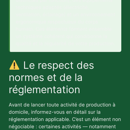
distinctes par fonction), des équipements
techniques adaptés (électricité,
ventilation, éclairage) et un environnement
ergonomique respectueux du corps
humain. Ces éléments forment ensemble
un système cohérent qui conditionne la
qualité et la régularité de votre production.
Le respect des
normes et de la
réglementation
Avant de lancer toute activité de production à
domicile, informez-vous en détail sur la
réglementation applicable. C’est un élément non
négociable : certaines activités — notamment