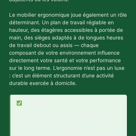
Le mobilier ergonomique joue également un rôle
déterminant. Un plan de travail réglable en
hauteur, des étagères accessibles à portée de
main, des sièges adaptés à de longues heures
de travail debout ou assis — chaque
composant de votre environnement influence
directement votre santé et votre performance
sur le long terme. L’ergonomie n’est pas un luxe
: c’est un élément structurant d’une activité
durable exercée à domicile.
À retenir
Un espace de production à domicile
efficace repose sur trois piliers : une
organisation spatiale claire (zones