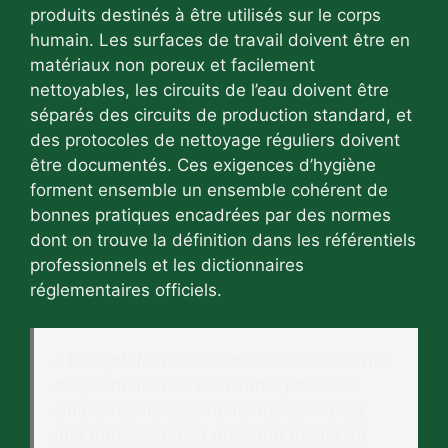
produits destinés à être utilisés sur le corps
humain. Les surfaces de travail doivent être en
matériaux non poreux et facilement
nettoyables, les circuits de l’eau doivent être
séparés des circuits de production standard, et
des protocoles de nettoyage réguliers doivent
être documentés. Ces exigences d’hygiène
forment ensemble un ensemble cohérent de
bonnes pratiques encadrées par des normes
dont on trouve la définition dans les référentiels
professionnels et les dictionnaires
réglementaires officiels.
« L’adaptation d’un domicile à une activité
de production ne se résume pas à un
simple réaménagement intérieur : c’est
une transformation du statut même de