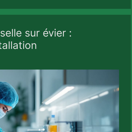
elle sur évier :
allation