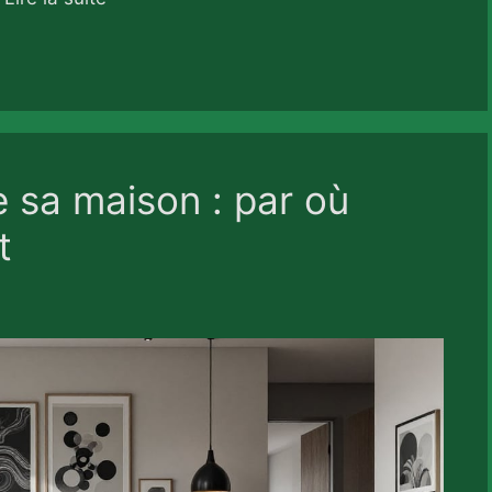
e sa maison : par où
t