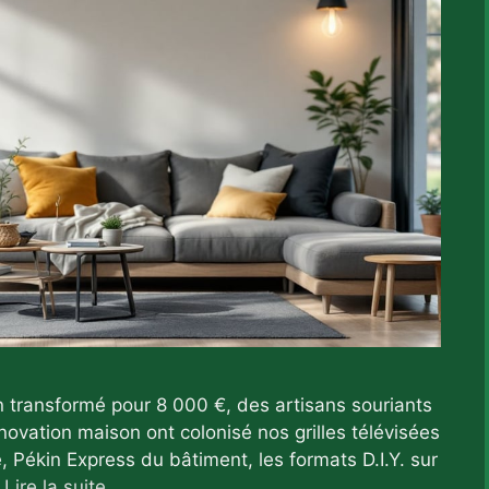
n transformé pour 8 000 €, des artisans souriants
énovation maison ont colonisé nos grilles télévisées
Pékin Express du bâtiment, les formats D.I.Y. sur
…
Lire la suite