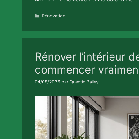
Catégories
Rénovation
Rénover l’intérieur d
commencer vraimen
04/08/2026
par
Quentin Bailey