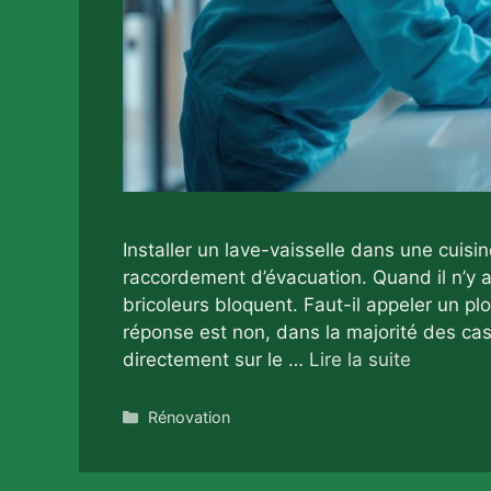
Installer un lave-vaisselle dans une cuis
raccordement d’évacuation. Quand il n’y a
bricoleurs bloquent. Faut-il appeler un pl
réponse est non, dans la majorité des cas
directement sur le …
Lire la suite
Catégories
Rénovation