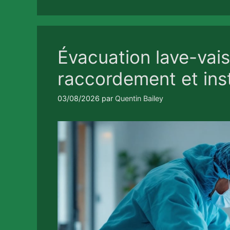
Évacuation lave-vaiss
raccordement et inst
03/08/2026
par
Quentin Bailey