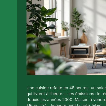
Une cuisine refaite en 48 heures, un salo
qui livrent à l’heure — les émissions de r
depuis les années 2000. Maison à vendre, 
M6 ou TF1… le genre tient la cote. Mais 