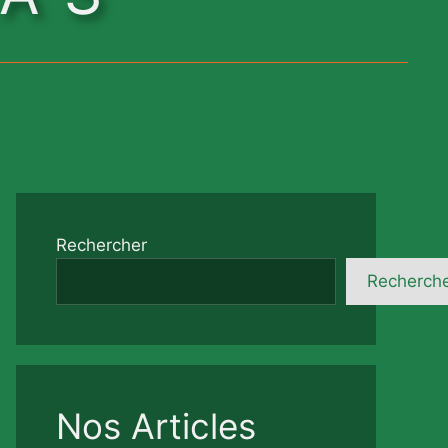
Rechercher
Recherch
Nos Articles