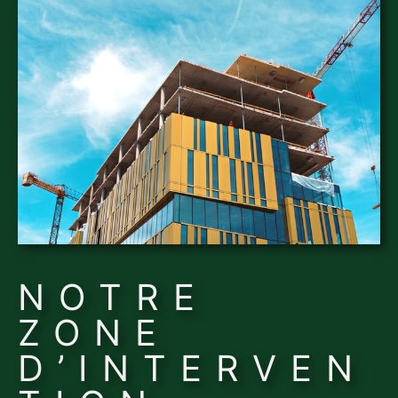
NOTRE
ZONE
D’INTERVEN