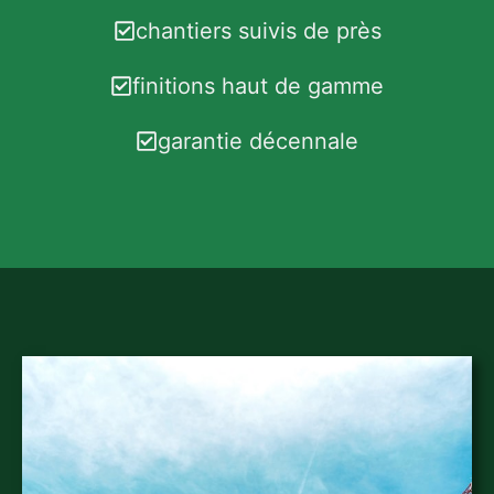
chantiers suivis de près
finitions haut de gamme
garantie décennale