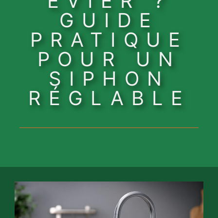
ÉVIER ?
GUIDE
PRATIQUE
POUR UN
SIPHON
RÉGLABLE