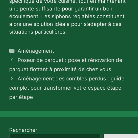
spécifique de votre cuisine, tout en maintenant
une pente suffisante pour garantir un bon
écoulement. Les siphons réglables constituent
alors une solution idéale pour s’adapter à ces
situations particulières.
Catégories
Aménagement
Poseur de parquet : pose et rénovation de
parquet flottant à proximité de chez vous
Aménagement des combles perdus : guide
complet pour transformer votre espace étape
par étape
Rechercher