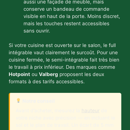
aussi une façade de meuble, mais
conserve un bandeau de commande
visible en haut de la porte. Moins discret,
mais les touches restent accessibles
sans ouvrir.
Si votre cuisine est ouverte sur le salon, le full
intégrable vaut clairement le surcoût. Pour une
cuisine fermée, le semi-intégrable fait très bien
le travail à prix inférieur. Des marques comme
Hotpoint
ou
Valberg
proposent les deux
formats à des tarifs accessibles.
Notre conseil
Avant d’acheter, mesurez la
hauteur
de
votre niche avec précision — en incluant le
sol et le plan de travail. Un écart de 5 mm