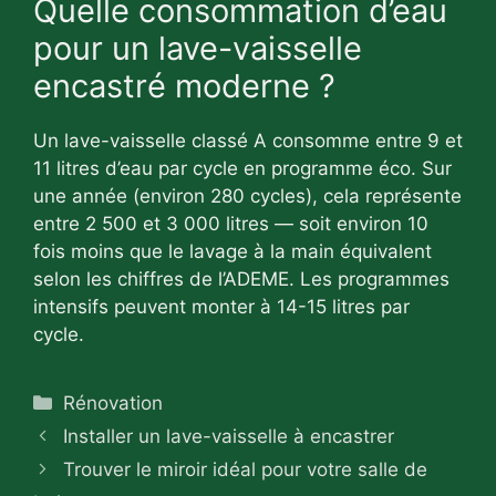
Quelle consommation d’eau
pour un lave-vaisselle
encastré moderne ?
Un lave-vaisselle classé A consomme entre 9 et
11 litres d’eau par cycle en programme éco. Sur
une année (environ 280 cycles), cela représente
entre 2 500 et 3 000 litres — soit environ 10
fois moins que le lavage à la main équivalent
selon les chiffres de l’ADEME. Les programmes
intensifs peuvent monter à 14-15 litres par
cycle.
Catégories
Rénovation
Installer un lave-vaisselle à encastrer
Trouver le miroir idéal pour votre salle de