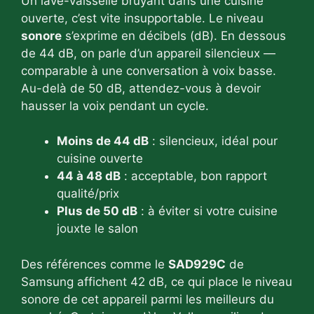
Un lave-vaisselle bruyant dans une cuisine
ouverte, c’est vite insupportable. Le niveau
sonore
s’exprime en décibels (dB). En dessous
de 44 dB, on parle d’un appareil silencieux —
comparable à une conversation à voix basse.
Au-delà de 50 dB, attendez-vous à devoir
hausser la voix pendant un cycle.
Moins de 44 dB
: silencieux, idéal pour
cuisine ouverte
44 à 48 dB
: acceptable, bon rapport
qualité/prix
Plus de 50 dB
: à éviter si votre cuisine
jouxte le salon
Des références comme le
SAD929C
de
Samsung affichent 42 dB, ce qui place le niveau
sonore de cet appareil parmi les meilleurs du