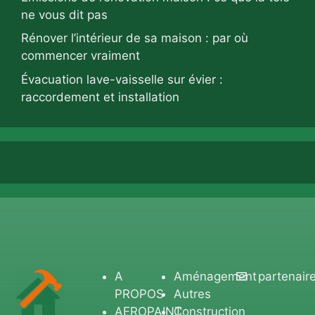
ne vous dit pas
Rénover l’intérieur de sa maison : par où
commencer vraiment
Évacuation lave-vaisselle sur évier :
raccordement et installation
A
Aménagement
partenair
PROPOS
Autres
AEROPAINT
Construction