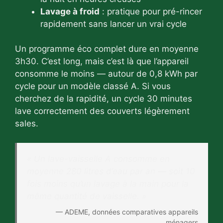
Lavage à froid
: pratique pour pré-rincer
rapidement sans lancer un vrai cycle
Un programme éco complet dure en moyenne
3h30. C’est long, mais c’est là que l’appareil
consomme le moins — autour de 0,8 kWh par
cycle pour un modèle classé A. Si vous
cherchez de la rapidité, un cycle 30 minutes
lave correctement des couverts légèrement
sales.
« Un lave-vaisselle A consomme en
moyenne 280 litres d’eau par an — soit 10
fois moins qu’un lavage à la main pour la
même quantité de vaisselle. »
— ADEME, données comparatives appareils
ménagers