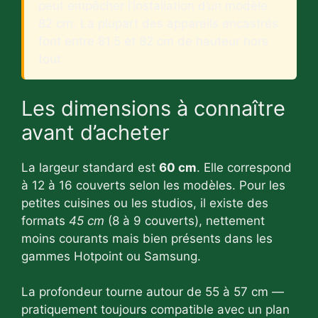
peut empêcher l’installation d’un modèle
82 cm. La plupart des appareils encastrés
font entre 81,5 et 82 cm de hauteur hors
tout.
Les dimensions à connaître
avant d’acheter
La largeur standard est
60 cm
. Elle correspond
à 12 à 16 couverts selon les modèles. Pour les
petites cuisines ou les studios, il existe des
formats
45 cm
(8 à 9 couverts), nettement
moins courants mais bien présents dans les
gammes Hotpoint ou Samsung.
La profondeur tourne autour de 55 à 57 cm —
pratiquement toujours compatible avec un plan