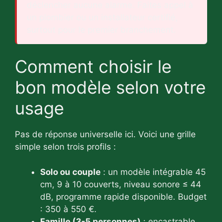
déclencher aucune alarme. Faites appel à
un plombier ou un installateur certifié,
surtout pour le premier branchement.
Comment choisir le
bon modèle selon votre
usage
Pas de réponse universelle ici. Voici une grille
simple selon trois profils :
Solo ou couple
: un modèle intégrable 45
cm, 9 à 10 couverts, niveau sonore ≤ 44
dB, programme rapide disponible. Budget
: 350 à 550 €.
Famille (3-5 personnes)
: encastrable