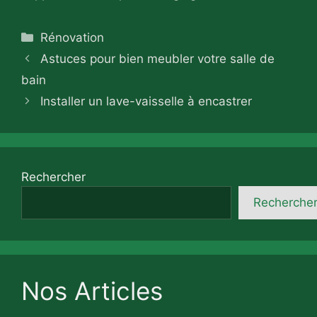
Catégories
Rénovation
Astuces pour bien meubler votre salle de
bain
Installer un lave-vaisselle à encastrer
Rechercher
Recherche
Nos Articles