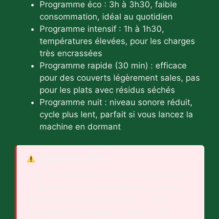
Programme éco : 3h à 3h30, faible
consommation, idéal au quotidien
Programme intensif : 1h à 1h30,
températures élevées, pour les charges
très encrassées
Programme rapide (30 min) : efficace
pour des couverts légèrement sales, pas
pour les plats avec résidus séchés
Programme nuit : niveau sonore réduit,
cycle plus lent, parfait si vous lancez la
machine en dormant
À garder en tête
Un lave-vaisselle encastrable mal installé
— joint de porte mal positionné, arrivée
d’eau insuffisamment serrée — peut
provoquer des dégâts des eaux sans