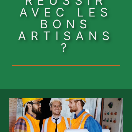
RÉUSSIR
AVEC LES
BONS
ARTISANS
?