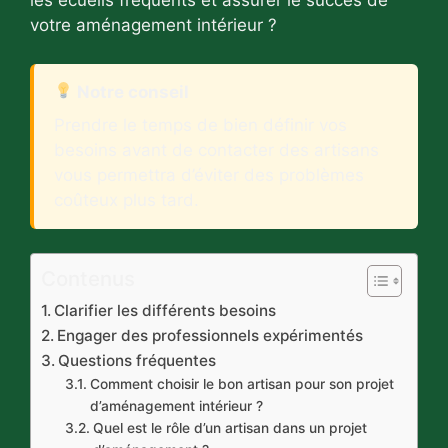
les écueils fréquents et assurer le succès de
votre aménagement intérieur ?
Notre conseil
Prendre le temps de bien définir vos
besoins avant de contacter des artisans
vous permettra d’éviter des problèmes
coûteux plus tard.
Contenus
Clarifier les différents besoins
Engager des professionnels expérimentés
Questions fréquentes
Comment choisir le bon artisan pour son projet
d’aménagement intérieur ?
Quel est le rôle d’un artisan dans un projet