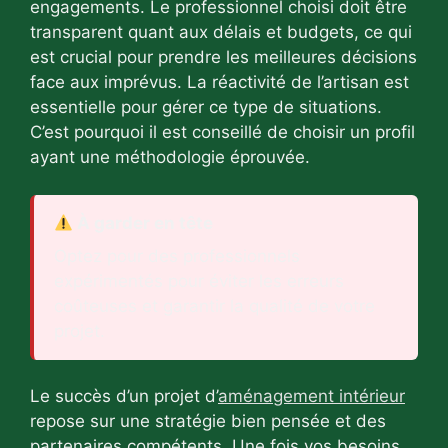
engagements. Le professionnel choisi doit être
transparent quant aux délais et budgets, ce qui
est crucial pour prendre les meilleures décisions
face aux imprévus. La réactivité de l’artisan est
essentielle pour gérer ce type de situations.
C’est pourquoi il est conseillé de choisir un profil
ayant une méthodologie éprouvée.
À garder en tête
Optez pour des professionnels
expérimentés pour éviter les erreurs
coûteuses et garantir la qualité de votre
projet.
Le succès d’un projet d’
aménagement intérieur
repose sur une stratégie bien pensée et des
partenaires compétents. Une fois vos besoins