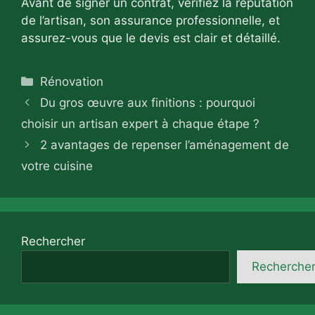
Avant de signer un contrat, vérifiez la réputation
de l’artisan, son assurance professionnelle, et
assurez-vous que le devis est clair et détaillé.
Catégories
Rénovation
Du gros œuvre aux finitions : pourquoi
choisir un artisan expert à chaque étape ?
2 avantages de repenser l’aménagement de
votre cuisine
Rechercher
Recherche