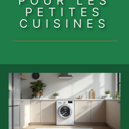
POUR LES
PETITES
CUISINES