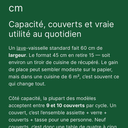
cm
Capacité, couverts et vraie
utilité au quotidien
Un
lave
-vaisselle standard fait 60 cm de
largeur
. Le format 45 cm en retire 15 — soit
environ un tiroir de cuisine de récupéré. Le gain
de place peut sembler modeste sur le papier,
mais dans une cuisine de 6 m², c’est souvent ce
qui change tout.
Côté capacité, la plupart des modèles
acceptent entre
9 et 10 couverts
par cycle. Un
couvert, c’est l’ensemble assiette + verre +
couverts + tasse pour une personne. Neuf
couverts, c’est donc une table de quatre à cinq