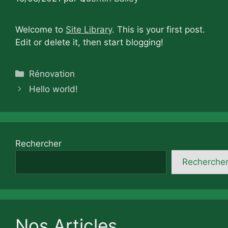
Welcome to
Site Library
. This is your first post.
Edit or delete it, then start blogging!
Catégories
Rénovation
Hello world!
Rechercher
Recherche
Nos Articles