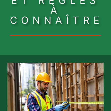
ET RÈGLES
À
CONNAÎTRE