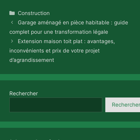
Catégories
Construction
Garage aménagé en pièce habitable : guide
complet pour une transformation légale
Extension maison toit plat : avantages,
inconvénients et prix de votre projet
d’agrandissement
Rechercher
Recherche